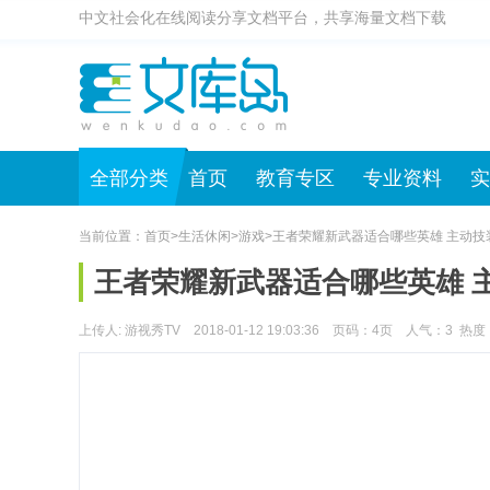
中文社会化在线阅读分享文档平台，共享海量文档下载
全部分类
首页
教育专区
专业资料
实
当前位置：
首页
>
生活休闲
>
游戏
>
王者荣耀新武器适合哪些英雄 主动技
王者荣耀新武器适合哪些英雄 
上传人: 游视秀TV 2018-01-12 19:03:36 页码：
4
页 人气：
3
热度