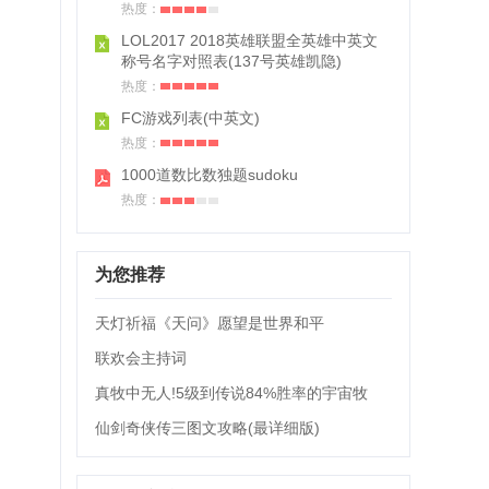
热度：
LOL2017 2018英雄联盟全英雄中英文
称号名字对照表(137号英雄凯隐)
热度：
FC游戏列表(中英文)
热度：
1000道数比数独题sudoku
热度：
为您推荐
天灯祈福《天问》愿望是世界和平
联欢会主持词
真牧中无人!5级到传说84%胜率的宇宙牧
仙剑奇侠传三图文攻略(最详细版)