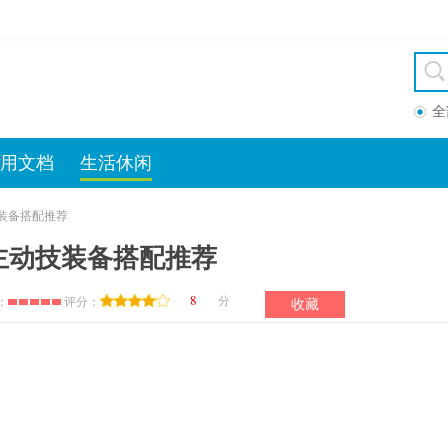
全
用文档
生活休闲
装备搭配推荐
主动技装备搭配推荐
8
分
：
评分：
收藏