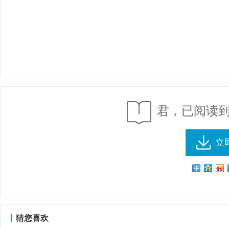
君，已阅读到
立
猜您喜欢