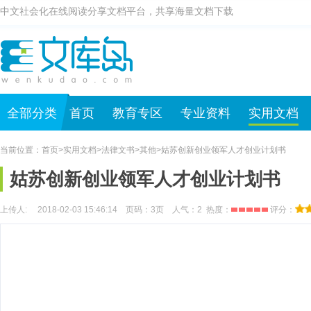
中文社会化在线阅读分享文档平台，共享海量文档下载
全部分类
首页
教育专区
专业资料
实用文档
当前位置：
首页
>
实用文档
>
法律文书
>
其他
>
姑苏创新创业领军人才创业计划书
姑苏创新创业领军人才创业计划书
上传人: 2018-02-03 15:46:14 页码：
3
页 人气：
2
热度：
评分：