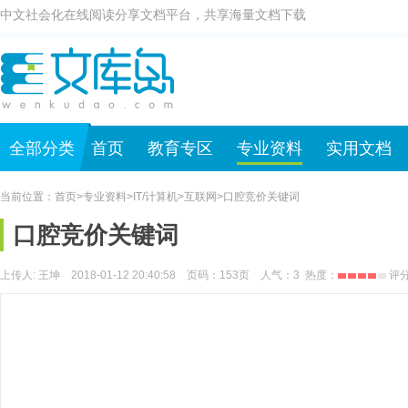
中文社会化在线阅读分享文档平台，共享海量文档下载
全部分类
首页
教育专区
专业资料
实用文档
当前位置：
首页
>
专业资料
>
IT/计算机
>
互联网
>
口腔竞价关键词
口腔竞价关键词
上传人: 王坤 2018-01-12 20:40:58 页码：
153
页 人气：
3
热度：
评