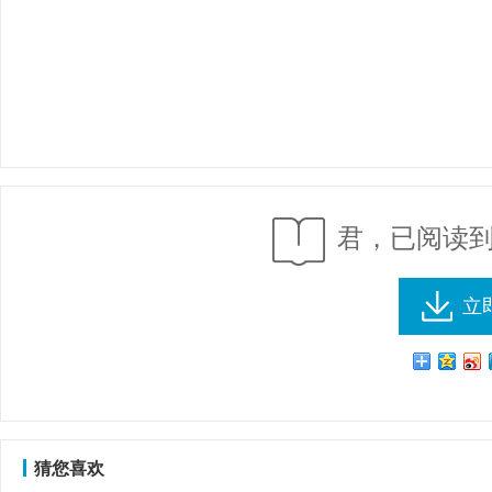
君，已阅读到
立
猜您喜欢