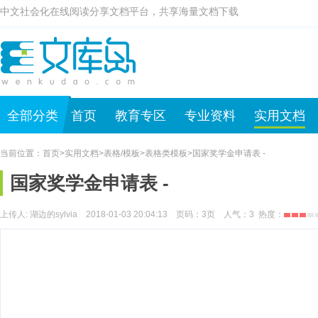
中文社会化在线阅读分享文档平台，共享海量文档下载
全部分类
首页
教育专区
专业资料
实用文档
当前位置：
首页
>
实用文档
>
表格/模板
>
表格类模板
>
国家奖学金申请表 -
国家奖学金申请表 -
上传人: 湖边的sylvia 2018-01-03 20:04:13 页码：
3
页 人气：
3
热度：