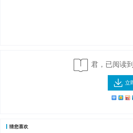
君，已阅读到
立
猜您喜欢