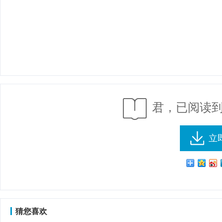
君，已阅读到
立
猜您喜欢