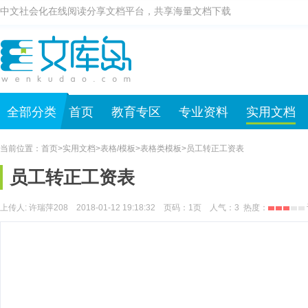
中文社会化在线阅读分享文档平台，共享海量文档下载
全部分类
首页
教育专区
专业资料
实用文档
当前位置：
首页
>
实用文档
>
表格/模板
>
表格类模板
>
员工转正工资表
员工转正工资表
上传人: 许瑞萍208 2018-01-12 19:18:32 页码：
1
页 人气：
3
热度：