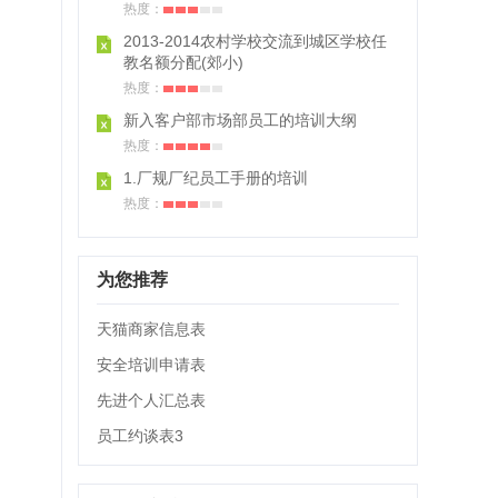
热度：
2013-2014农村学校交流到城区学校任
教名额分配(郊小)
热度：
新入客户部市场部员工的培训大纲
热度：
1.厂规厂纪员工手册的培训
热度：
为您推荐
天猫商家信息表
安全培训申请表
先进个人汇总表
员工约谈表3