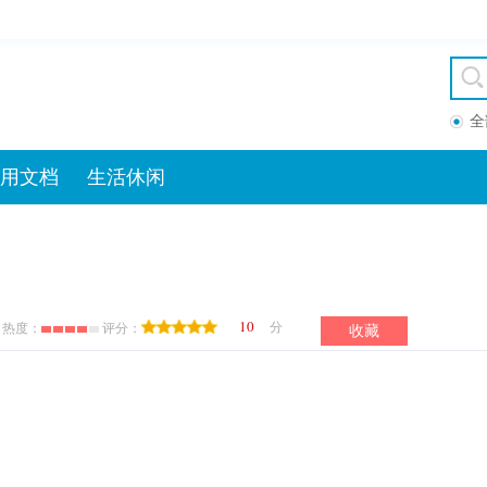
全
用文档
生活休闲
10
分
热度：
评分：
收藏