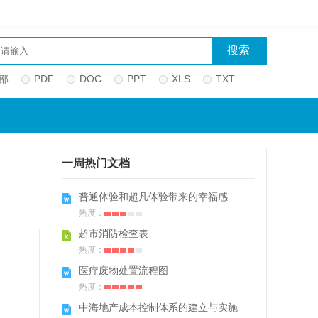
部
PDF
DOC
PPT
XLS
TXT
一周热门文档
普通体验和超凡体验带来的幸福感
热度：
超市消防检查表
热度：
医疗废物处置流程图
热度：
中海地产成本控制体系的建立与实施