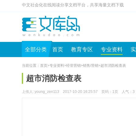
中文社会化在线阅读分享文档平台，共享海量文档下载
全部分类
首页
教育专区
专业资料
实
当前位置：
首页
>
专业资料
>
经管营销
>
销售/营销
>
超市消防检查表
超市消防检查表
上传人: young_zen113 2017-10-20 16:25:57 页码：
1
页 人气：
3