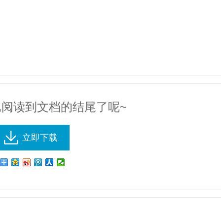
已阅读到文档的结尾了呢~
立即下载