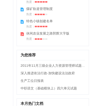
热度：
煤矿轨道管理制度
热度：
特色小镇创建名单
热度：
休闲农业发展之路郭辉大字版
热度：
为您推荐
2011年11月三级企业人力资源管理师试题及答案
深入推进依法行政-加快建设法治政府
生产工位日报表
中职语文（基础模块上）四六单元试题
本月热门文档