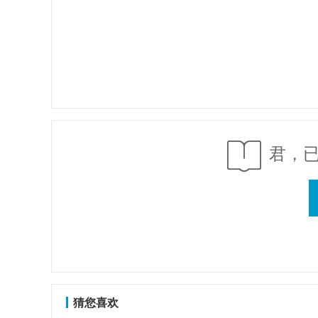
君，
猜您喜欢